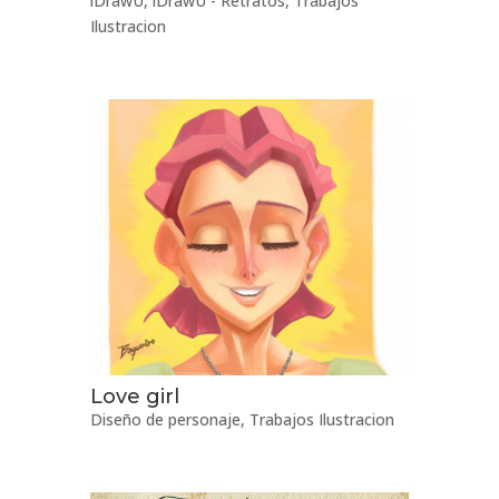
iDrawU
,
iDrawU - Retratos
,
Trabajos
Ilustracion
Love girl
Diseño de personaje
,
Trabajos Ilustracion