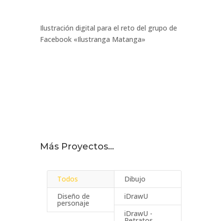
Ilustración digital para el reto del grupo de
Facebook «Ilustranga Matanga»
Más Proyectos…
Todos
Dibujo
Diseño de
iDrawU
personaje
iDrawU -
Retratos