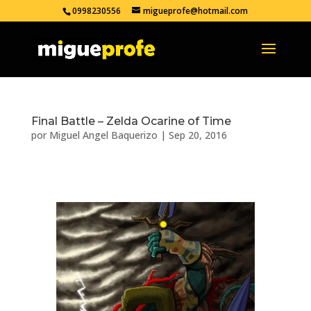
0998230556
migueprofe@hotmail.com
Final Battle – Zelda Ocarine of Time
por
Miguel Angel Baquerizo
|
Sep 20, 2016