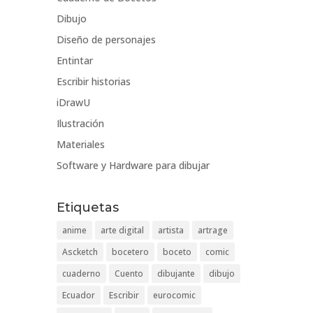
Dibujo
Diseño de personajes
Entintar
Escribir historias
iDrawU
Ilustración
Materiales
Software y Hardware para dibujar
Etiquetas
anime
arte digital
artista
artrage
Ascketch
bocetero
boceto
comic
cuaderno
Cuento
dibujante
dibujo
Ecuador
Escribir
eurocomic