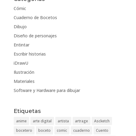
Cómic
Cuaderno de Bocetos
Dibujo
Diseño de personajes
Entintar
Escribir historias
iDrawU
Ilustración
Materiales
Software y Hardware para dibujar
Etiquetas
anime
arte digital
artista
artrage
Ascketch
bocetero
boceto
comic
cuaderno
Cuento