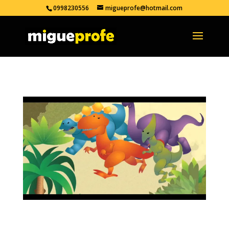
0998230556
migueprofe@hotmail.com