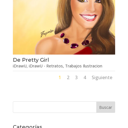
De Pretty Girl
iDrawU
,
iDrawU - Retratos
,
Trabajos Ilustracion
1
2
3
4
Siguiente
Categorías