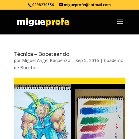
0998230556
migueprofe@hotmail.com
Técnica – Boceteando
por
Miguel Angel Baquerizo
|
Sep 5, 2016
|
Cuaderno
de Bocetos