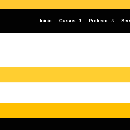
Inicio
Cursos
Profesor
Ser