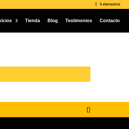
0 elementos
vicios
Tienda
Blog
Testimonios
Contacto