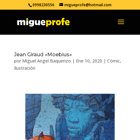
0998230556
migueprofe@hotmail.com
Jean Giraud «Moebius»
por
Miguel Angel Baquerizo
|
Ene 10, 2020
|
Cómic
,
Ilustración