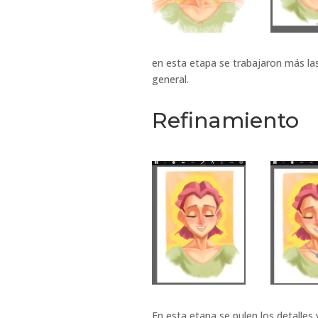
en esta etapa se trabajaron más las
general.
Refinamiento
En esta etapa se pulen los detalles 