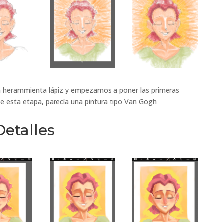
 la herammienta lápiz y empezamos a poner las primeras
 de esta etapa, parecía una pintura tipo Van Gogh
Detalles