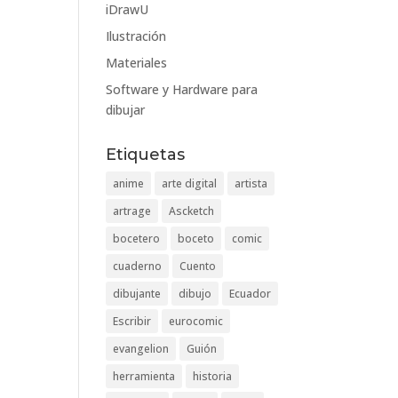
iDrawU
Ilustración
Materiales
Software y Hardware para
dibujar
Etiquetas
anime
arte digital
artista
artrage
Ascketch
bocetero
boceto
comic
cuaderno
Cuento
dibujante
dibujo
Ecuador
Escribir
eurocomic
evangelion
Guión
herramienta
historia