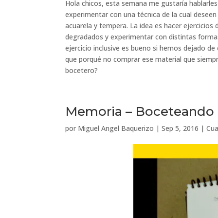
Hola chicos, esta semana me gustaría hablarles 
experimentar con una técnica de la cual deseen 
acuarela y tempera. La idea es hacer ejercicios 
degradados y experimentar con distinta
s forma
ejercicio inclusive es bueno si hemos dejado d
que porqué no comprar ese material que siemp
bocetero?
Memoria – Boceteando
por
Miguel Angel Baquerizo
|
Sep 5, 2016
|
Cua