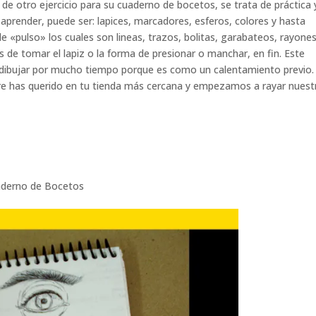
de otro ejercicio para su cuaderno de bocetos, se trata de práctica 
aprender, puede ser: lapices, marcadores, esferos, colores y hasta
de «pulso» los cuales son lineas, trazos, bolitas, garabateos, rayones
s de tomar el lapiz o la forma de presionar o manchar, en fin. Este
e dibujar por mucho tiempo porque es como un calentamiento previo.
re has querido en tu tienda más cercana y empezamos a rayar nuest
derno de Bocetos