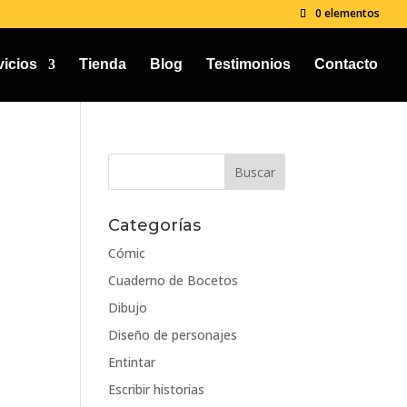
0 elementos
vicios
Tienda
Blog
Testimonios
Contacto
Categorías
Cómic
Cuaderno de Bocetos
Dibujo
Diseño de personajes
Entintar
Escribir historias