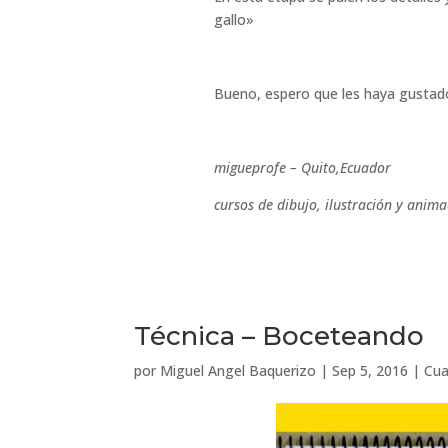
gallo»
Bueno, espero que les haya gustad
migueprofe – Quito,Ecuador
cursos de dibujo, ilustración y anima
Técnica – Boceteando
por
Miguel Angel Baquerizo
|
Sep 5, 2016
|
Cua