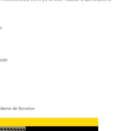
o
ción
derno de Bocetos