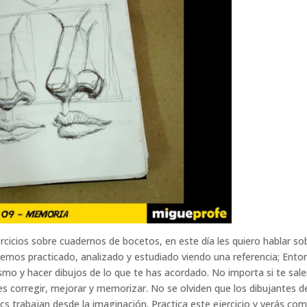
rcicios sobre cuadernos de bocetos, en este día les quiero hablar so
emos practicado, analizado y estudiado viendo una referencia; Ento
mo y hacer dibujos de lo que te has acordado. No importa si te sal
s corregir, mejorar y memorizar. No se olviden que los dibujantes d
s trabajan desde la imaginación. Practica este ejercicio y verás co