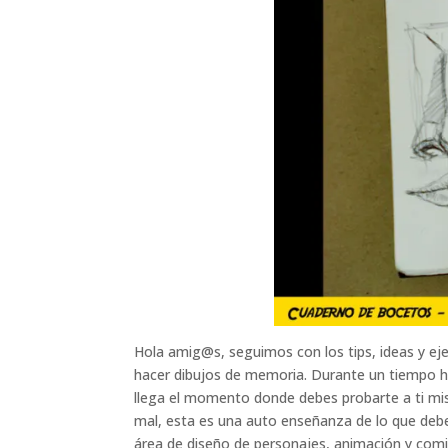
Hola amig@s, seguimos con los tips, ideas y eje
hacer dibujos de memoria. Durante un tiempo h
llega el momento donde debes probarte a ti mis
mal, esta es una auto enseñanza de lo que debe
área de diseño de personajes, animación y comic