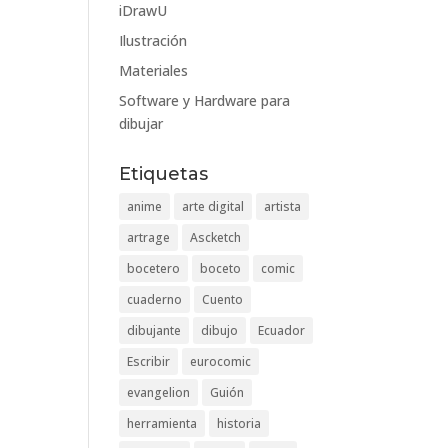
iDrawU
Ilustración
Materiales
Software y Hardware para
dibujar
Etiquetas
anime
arte digital
artista
artrage
Ascketch
bocetero
boceto
comic
cuaderno
Cuento
dibujante
dibujo
Ecuador
Escribir
eurocomic
evangelion
Guión
herramienta
historia