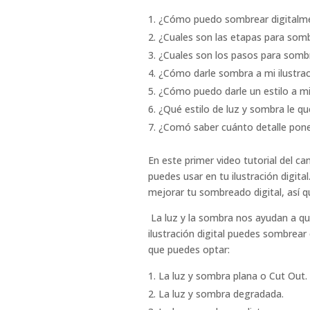
¿Cómo puedo sombrear digitalm
¿Cuales son las etapas para som
¿Cuales son los pasos para somb
¿Cómo darle sombra a mi ilustraci
¿Cómo puedo darle un estilo a 
¿Qué estilo de luz y sombra le que
¿Comó saber cuánto detalle poner 
En este primer video tutorial del c
puedes usar en tu ilustración digit
mejorar tu sombreado digital, así
La luz y la sombra nos ayudan a qu
ilustración digital puedes sombrear
que puedes optar:
La luz y sombra plana o Cut Out.
La luz y sombra degradada.