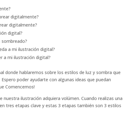
ente?
brear digitalmente?
rear digitalmente?
ón digital?
mi sombreado?
da a mi ilustración digital?
a mi ilustración digital?
anal donde hablaremos sobre los estilos de luz y sombra que
al. Espero poder ayudarte con algunas ideas que puedan
 que Comencemos!
e nuestra ilustración adquiera volúmen.
Cuando realizas una
 en tres etapas clave y estas 3 etapas también son 3 estilos