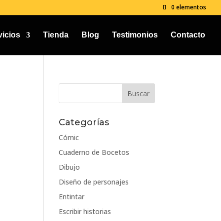
0 elementos
vicios
Tienda
Blog
Testimonios
Contacto
Categorías
Cómic
Cuaderno de Bocetos
Dibujo
Diseño de personajes
Entintar
Escribir historias