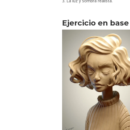
La luz y sombra realista.
Ejercicio en bas