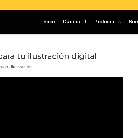
Inicio
Cursos
Profesor
Ser
ara tu ilustración digital
bujo
,
Ilustración