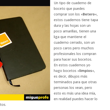
Un tipo de cuaderno de
boceto que puedes
comprar son los «
Betero
«,
estos cuadernos tiene tapa
dura y las hojas son un
poco amarillas, tienen una
liga que mantiene el
cuaderno cerrado, son un
poco caros pero muchos
profesionales los compran
para hacer sus bocetos.
En estos cuadernos yo
hago bocetos «
limpios
«,
es decir, dibujos más
terminados para que otras
personas los vean,
pero
esto es más una idea mía,
en realidad puedes hacer lo
tos.