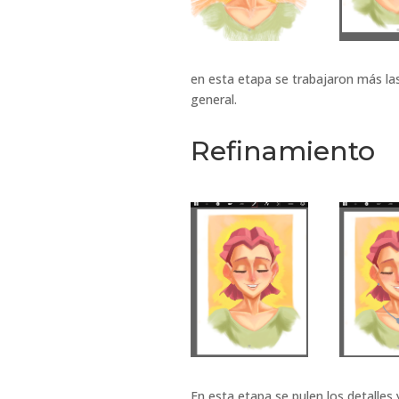
en esta etapa se trabajaron más las
general.
Refinamiento
En esta etapa se pulen los detalles 