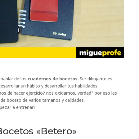
 hablar de los
cuadernos de bocetos
. Ser dibujante es
sarrollar un hábito y desarrollar tus habilidades
s de hacer ejercicio? nos oxidamos, verdad? por eso les
de boceto de varios tamaños y calidades.
pezar a entrenar?
ocetos «Betero»