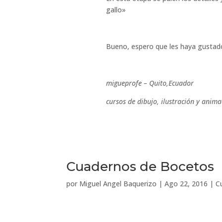
gallo»
Bueno, espero que les haya gustad
migueprofe – Quito,Ecuador
cursos de dibujo, ilustración y anima
Cuadernos de Bocetos
por
Miguel Angel Baquerizo
|
Ago 22, 2016
|
C