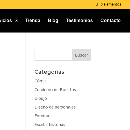
0 elementos
vicios
Tienda
Blog
Testimonios
Contacto
Categorías
Cómic
Cuaderno de Bocetos
Dibujo
Diseño de personajes
Entintar
Escribir historias