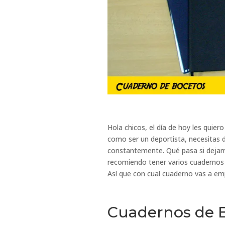
Hola chicos, el día de hoy les quiero
como ser un deportista, necesitas de
constantemente. Qué pasa si dejamo
recomiendo tener varios cuadernos 
Así que con cual cuaderno vas a em
Cuadernos de B