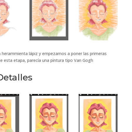
 la herammienta lápiz y empezamos a poner las primeras
 de esta etapa, parecía una pintura tipo Van Gogh
Detalles