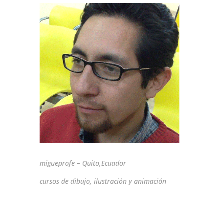
migueprofe – Quito,Ecuador
cursos de dibujo, ilustración y animación