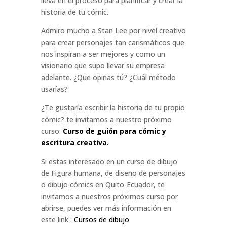
lleva en el proceso para planificar y crear la
historia de tu cómic.
Admiro mucho a Stan Lee por nivel creativo
para crear personajes tan carismáticos que
nos inspiran a ser mejores y como un
visionario que supo llevar su empresa
adelante. ¿Que opinas tú? ¿Cuál método
usarías?
¿Te gustaría escribir la historia de tu propio
cómic? te invitamos a nuestro próximo
curso:
Curso de guión para cómic y
escritura creativa.
S
i estas interesado en un curso de dibujo
de Figura humana, de diseño de personajes
o dibujo cómics en Quito-Ecuador, te
invitamos a nuestros próximos curso por
abrirse, puedes ver más información en
este link :
Cursos de dibujo