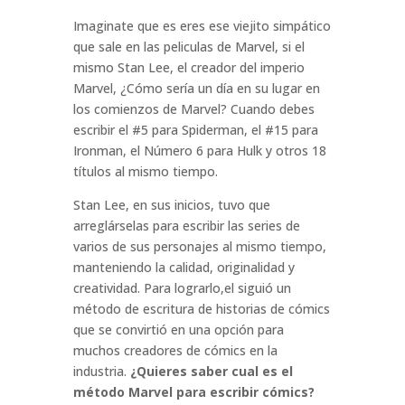
Imaginate que es eres ese viejito simpático
que sale en las peliculas de Marvel, si el
mismo Stan Lee, el creador del imperio
Marvel, ¿Cómo sería un día en su lugar en
los comienzos de Marvel? Cuando debes
escribir el #5 para Spiderman, el #15 para
Ironman, el Número 6 para Hulk y otros 18
títulos al mismo tiempo.
Stan Lee, en sus inicios, tuvo que
arreglárselas para escribir las series de
varios de sus personajes al mismo tiempo,
manteniendo la calidad, originalidad y
creatividad. Para lograrlo,el siguió un
método de escritura de historias de cómics
que se convirtió en una opción para
muchos creadores de cómics en la
industria.
¿Quieres saber cual es el
método Marvel para escribir cómics?