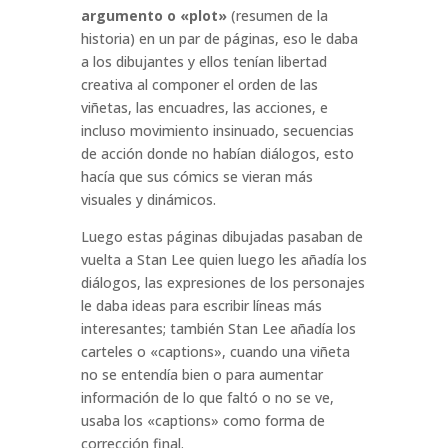
argumento o «plot»
(resumen de la
historia) en un par de páginas, eso le daba
a los dibujantes y ellos tenían libertad
creativa al componer el orden de las
viñetas, las encuadres, las acciones, e
incluso movimiento insinuado, secuencias
de acción donde no habían diálogos, esto
hacía que sus cómics se vieran más
visuales y dinámicos.
Luego estas páginas dibujadas pasaban de
vuelta a Stan Lee quien luego les añadía los
diálogos, las expresiones de los personajes
le daba ideas para escribir líneas más
interesantes; también Stan Lee añadía los
carteles o «captions», cuando una viñeta
no se entendía bien o para aumentar
información de lo que faltó o no se ve,
usaba los «captions» como forma de
corrección final.