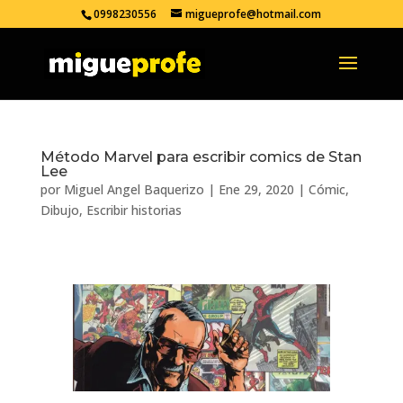
0998230556
migueprofe@hotmail.com
Método Marvel para escribir comics de Stan
Lee
por
Miguel Angel Baquerizo
|
Ene 29, 2020
|
Cómic
,
Dibujo
,
Escribir historias