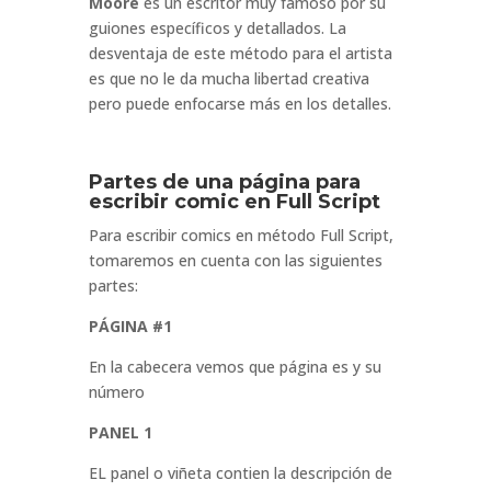
Moore
es un escritor muy famoso por su
guiones específicos y detallados. La
desventaja de este método para el artista
es que no le da mucha libertad creativa
pero puede enfocarse más en los detalles.
Partes de una página para
escribir comic en Full Script
Para escribir comics en método Full Script,
tomaremos en cuenta con las siguientes
partes:
PÁGINA #1
En la cabecera vemos que página es y su
número
PANEL 1
EL panel o viñeta contien la descripción de