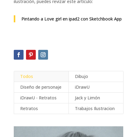
ilustración, puedes revizar este artículo:
Pintando a Love girl en ipad2 con Sketchbook App
Todos
Dibujo
Diseño de personaje
iDrawU
iDrawU - Retratos
Jack y Limón
Retratos
Trabajos Ilustracion