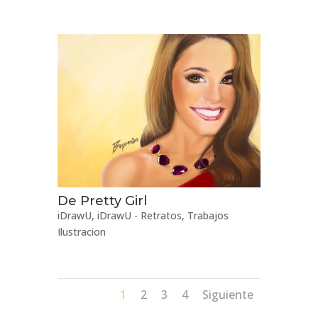
De Pretty Girl
iDrawU
,
iDrawU - Retratos
,
Trabajos
Ilustracion
1
2
3
4
Siguiente