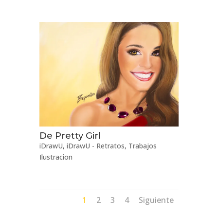
De Pretty Girl
iDrawU
,
iDrawU - Retratos
,
Trabajos
Ilustracion
1
2
3
4
Siguiente