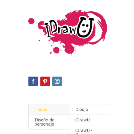
Todos
Dibujo
Diseño de
iDrawU
personaje
iDrawU -