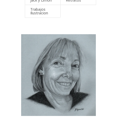
Jack y Limón
Retratos
Trabajos
Ilustracion