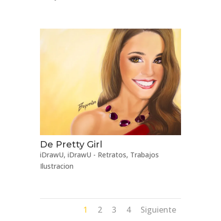
De Pretty Girl
iDrawU
,
iDrawU - Retratos
,
Trabajos
Ilustracion
1
2
3
4
Siguiente