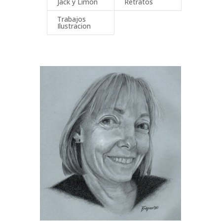
Jack y Limón
Retratos
Trabajos
Ilustracion