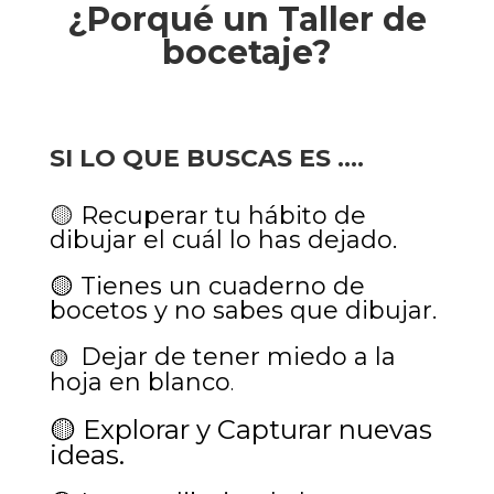
¿Porqué un Taller de
bocetaje?
SI LO QUE BUSCAS ES ….
🟡
Recuperar tu hábito de
dibujar el cuál lo has dejado.
🟡
Tienes un cuaderno de
bocetos y no sabes que dibujar.
Dejar de tener miedo a la
🟡
hoja en blanco
.
🟡
Explorar y Capturar nuevas
ideas.