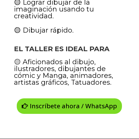
🟡
Lograr dibujar de la
imaginación usando tu
creatividad.
🟡
Dibujar rápido.
EL TALLER ES IDEAL PARA
🟡
Aficionados al dibujo,
i
lustradores, dibujantes de
cómic y Manga, animadores,
artistas gráficos, Tatuadores.
Inscríbete ahora / WhatsApp