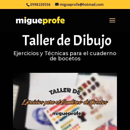
0998230556
migueprofe@hotmail.com
Taller de Dibujo
Ejercicios y Técnicas para el cuaderno
de bocetos