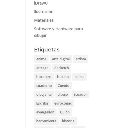
iDrawU
Ilustración
Materiales
Software y Hardware para
dibujar
Etiquetas
anime
arte digital
artista
artrage
Ascketch
bocetero
boceto
comic
cuaderno
Cuento
dibujante
dibujo
Ecuador
Escribir
eurocomic
evangelion
Guión
herramienta
historia