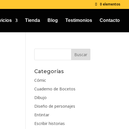
0 elementos
vicios
Tienda
Blog
Testimonios
Contacto
Categorías
Cómic
Cuaderno de Bocetos
Dibujo
Diseño de personajes
Entintar
Escribir historias