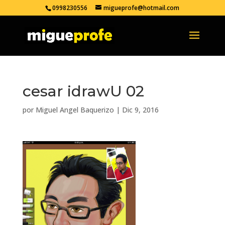
0998230556
migueprofe@hotmail.com
cesar idrawU 02
por
Miguel Angel Baquerizo
|
Dic 9, 2016