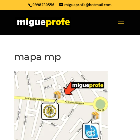
0998230556
migueprofe@hotmail.com
mapa mp