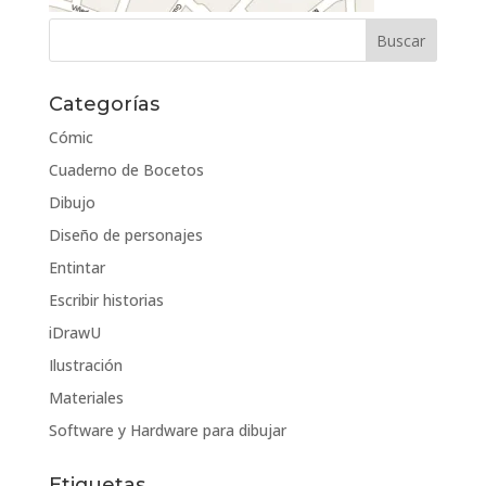
Categorías
Cómic
Cuaderno de Bocetos
Dibujo
Diseño de personajes
Entintar
Escribir historias
iDrawU
Ilustración
Materiales
Software y Hardware para dibujar
Etiquetas