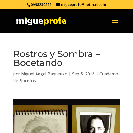
0998230556
migueprofe@hotmail.com
Rostros y Sombra –
Bocetando
por
Miguel Angel Baquerizo
|
Sep 5, 2016
|
Cuaderno
de Bocetos