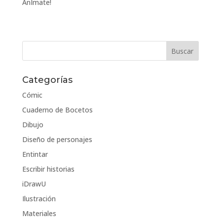
AnÍmate!
Categorías
Cómic
Cuaderno de Bocetos
Dibujo
Diseño de personajes
Entintar
Escribir historias
iDrawU
Ilustración
Materiales