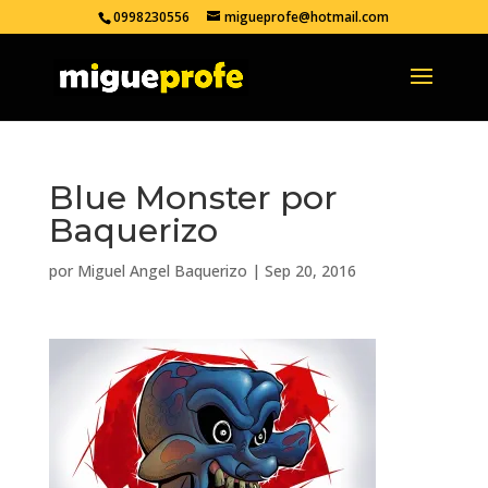
0998230556
migueprofe@hotmail.com
Blue Monster por
Baquerizo
por
Miguel Angel Baquerizo
|
Sep 20, 2016