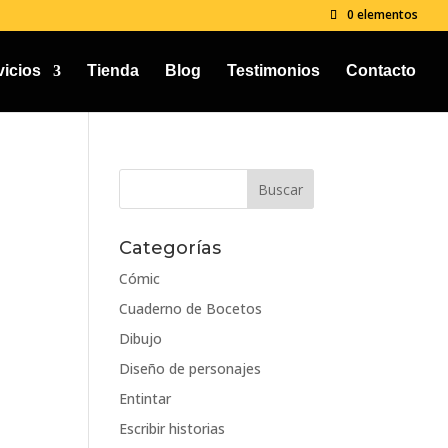
0 elementos
vicios
Tienda
Blog
Testimonios
Contacto
Categorías
Cómic
Cuaderno de Bocetos
Dibujo
Diseño de personajes
Entintar
Escribir historias