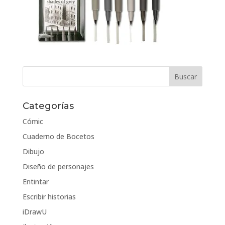
Categorías
Cómic
Cuaderno de Bocetos
Dibujo
Diseño de personajes
Entintar
Escribir historias
iDrawU