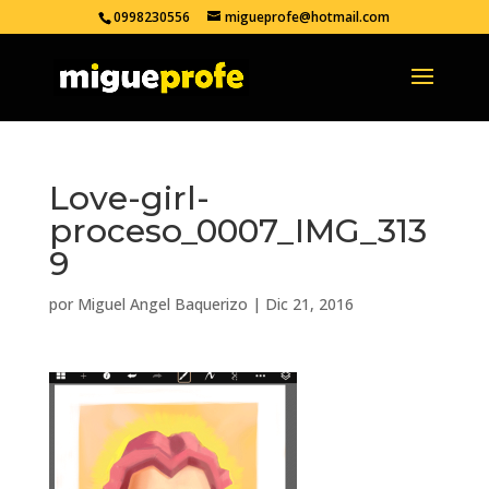
0998230556
migueprofe@hotmail.com
Love-girl-
proceso_0007_IMG_313
9
por
Miguel Angel Baquerizo
|
Dic 21, 2016