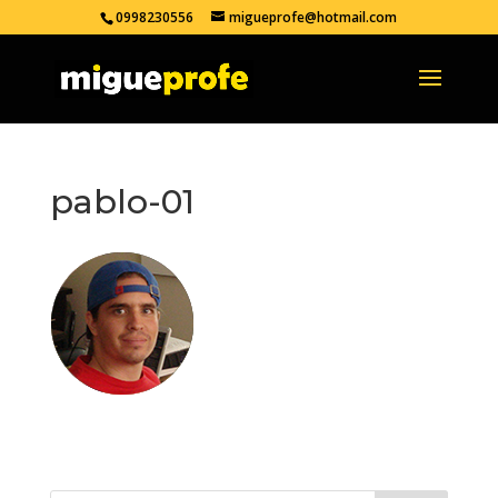
0998230556
migueprofe@hotmail.com
pablo-01