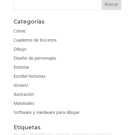
Categorías
Cómic
Cuaderno de Bocetos
Dibujo
Diseño de personajes
Entintar
Escribir historias
iDrawU
Ilustración
Materiales
Software y Hardware para dibujar
Etiquetas