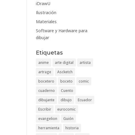
iDrawU
Ilustración
Materiales
Software y Hardware para
dibujar
Etiquetas
anime
arte digital
artista
artrage
Ascketch
bocetero
boceto
comic
cuaderno
Cuento
dibujante
dibujo
Ecuador
Escribir
eurocomic
evangelion
Guión
herramienta
historia