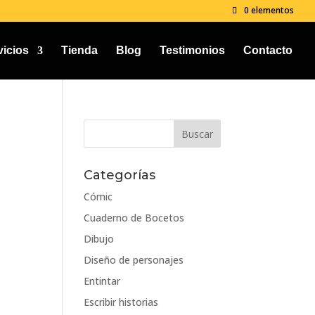
0 elementos
vicios
Tienda
Blog
Testimonios
Contacto
Categorías
Cómic
Cuaderno de Bocetos
Dibujo
Diseño de personajes
Entintar
Escribir historias