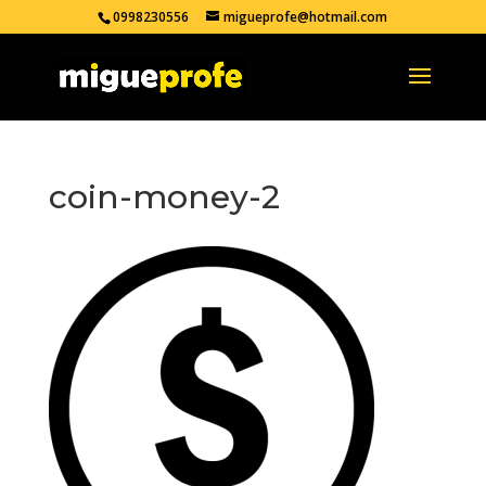
0998230556
migueprofe@hotmail.com
coin-money-2