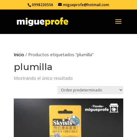
0998230556
migueprofe@hotmail.com
Inicio
/ Productos etiquetados “plumilla”
plumilla
Mostrando el único resultado