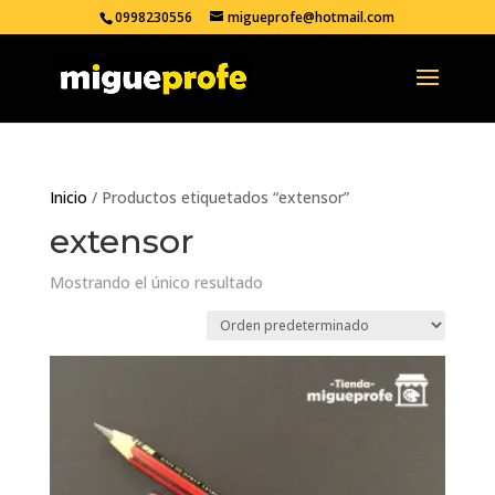
0998230556
migueprofe@hotmail.com
Inicio
/ Productos etiquetados “extensor”
extensor
Mostrando el único resultado