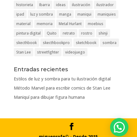
historieta
Ibarra
ideas
ilustración
ilustrador
ipad
luz y sombra
manga
maniqui
maniquies
material
memoria
Metal Hurlant
moebius
pintura digital
Quito
retrato
rostro
shinji
skecthbook
skecthbookpro
sketchbook
sombra
Stan Lee
streetfighter
videojuego
Entradas recientes
Estilos de luz y sombra para tu ilustración digital
Método Marvel para escribir comics de Stan Lee
Maniquí para dibujar figura humana
migueprofe© - Desde 2015