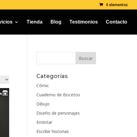
0 elementos
vicios
Tienda
Blog
Testimonios
Contacto
Categorías
Cómic
Cuaderno de Bocetos
Dibujo
Diseño de personajes
Entintar
Escribir historias