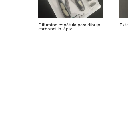
Difumino espátula para dibujo
Exte
carboncillo lápiz