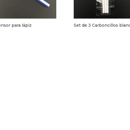
nsor para lápiz
Set de 3 Carboncillos blan