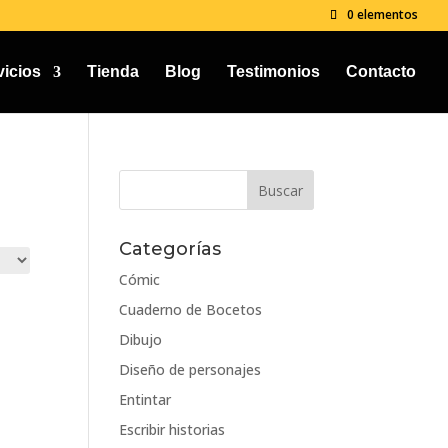
0 elementos
vicios
Tienda
Blog
Testimonios
Contacto
Categorías
Cómic
Cuaderno de Bocetos
Dibujo
Diseño de personajes
Entintar
Escribir historias