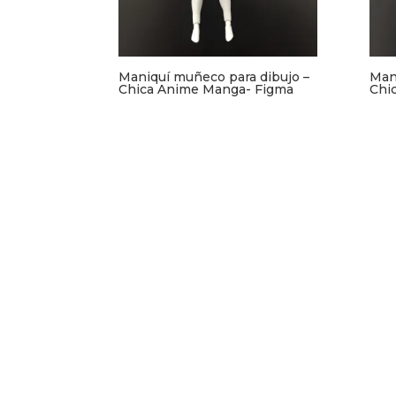
Maniquí muñeco para dibujo –
Man
Chica Anime Manga- Figma
Chi