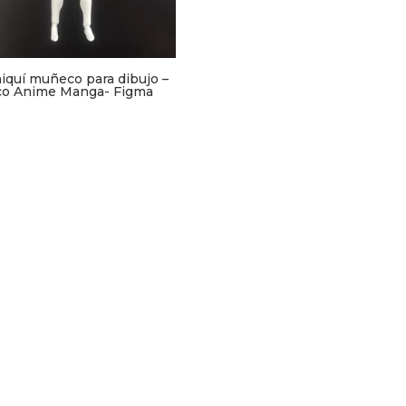
iquí muñeco para dibujo –
co Anime Manga- Figma