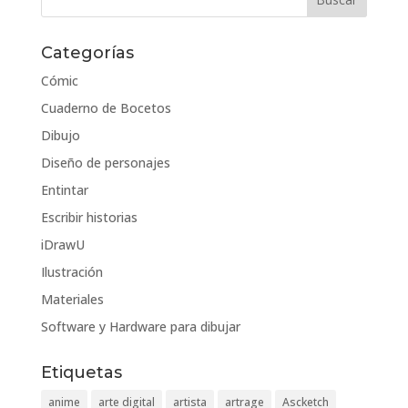
Categorías
Cómic
Cuaderno de Bocetos
Dibujo
Diseño de personajes
Entintar
Escribir historias
iDrawU
Ilustración
Materiales
Software y Hardware para dibujar
Etiquetas
anime
arte digital
artista
artrage
Ascketch