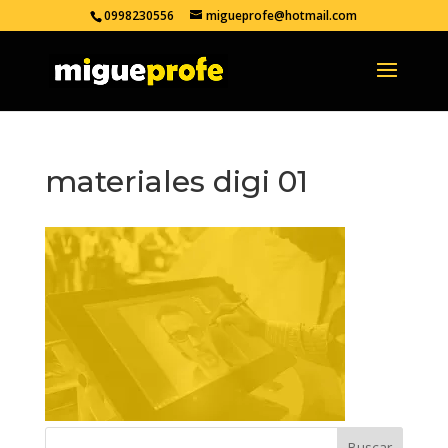
0998230556
migueprofe@hotmail.com
materiales digi 01