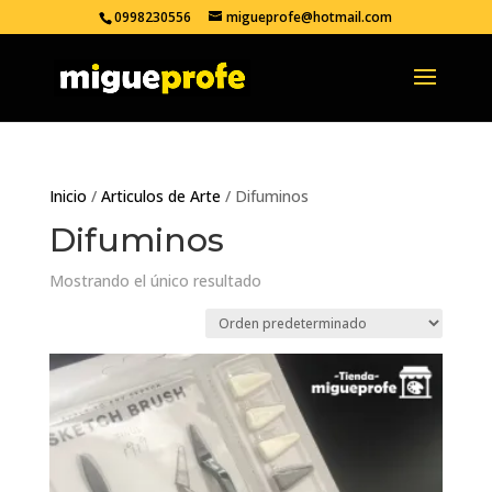
0998230556
migueprofe@hotmail.com
Inicio
/
Articulos de Arte
/ Difuminos
Difuminos
Mostrando el único resultado