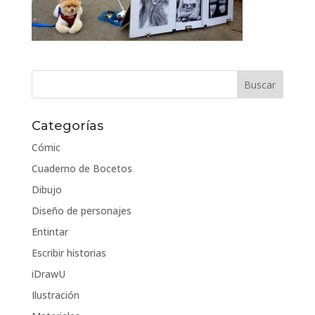
Categorías
Cómic
Cuaderno de Bocetos
Dibujo
Diseño de personajes
Entintar
Escribir historias
iDrawU
Ilustración