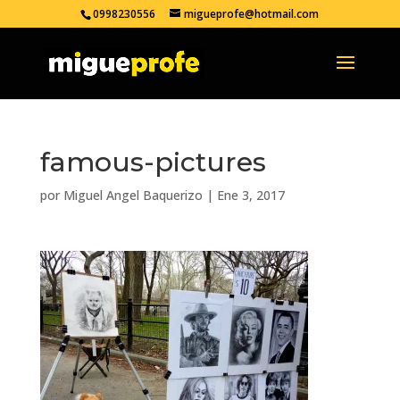
0998230556
migueprofe@hotmail.com
famous-pictures
por
Miguel Angel Baquerizo
|
Ene 3, 2017