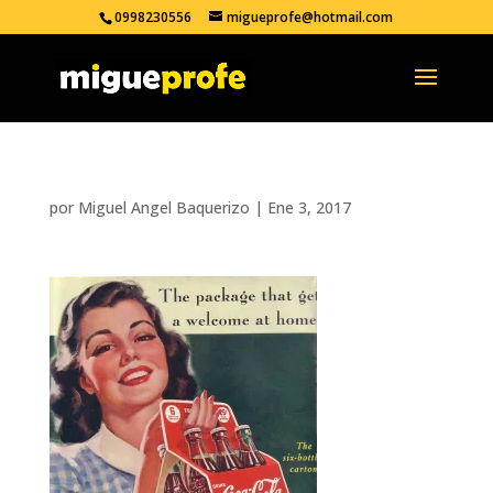
0998230556
migueprofe@hotmail.com
por
Miguel Angel Baquerizo
|
Ene 3, 2017