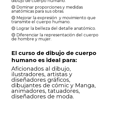
dibujo de cuerpo humano.
🟡 D
ominar proporciones y medidas
anatómicas para sus obras.
🟡 M
ejorar la expresión
y movimiento que
transmite el cuerpo humano.
🟡 Lograr
la belleza del detalle anatómico.
🟡 Diferenciar
la
representación
del cuerpo
de hombre y mujer.
El curso de dibujo de cuerpo
humano es ideal para:
Aficionados al dibujo,
i
lustradores,
artistas y
diseñadores gráficos,
dibujantes de cómic y Manga,
animadores, tatuadores,
diseñadores de moda.