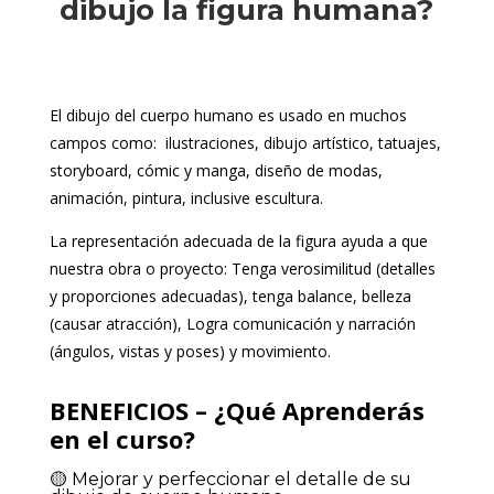
dibujo la figura humana?
El dibujo del cuerpo humano es usado en muchos
campos como: ilustraciones, dibujo artístico, tatuajes,
storyboard, cómic y manga, diseño de modas,
animación, pintura, inclusive escultura.
La representación adecuada de la figura ayuda a que
nuestra obra o proyecto:
Tenga verosimilitud (detalles
y proporciones adecuadas), tenga b
alance, b
elleza
(causar atracción), Logra
comunicación y narración
(ángulos, vistas y poses) y m
ovimiento.
BENEFICIOS – ¿Qué Aprenderás
en el curso?
🟡 M
ejorar y perfeccionar el detalle de su