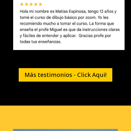
Más testimonios - Click Aqui!