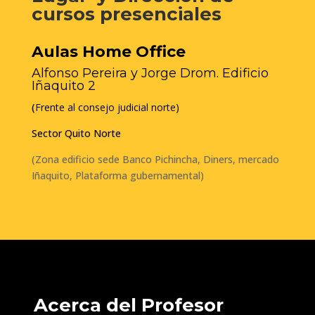
cursos presenciales
Aulas Home Office
Alfonso Pereira y Jorge Drom. Edificio
Iñaquito 2
(
Frente al consejo judicial norte)
Sector Quito Norte
(Zona edificio sede Banco Pichincha, Diners, mercado
Iñaquito, Plataforma gubernamental)
Acerca del Profesor