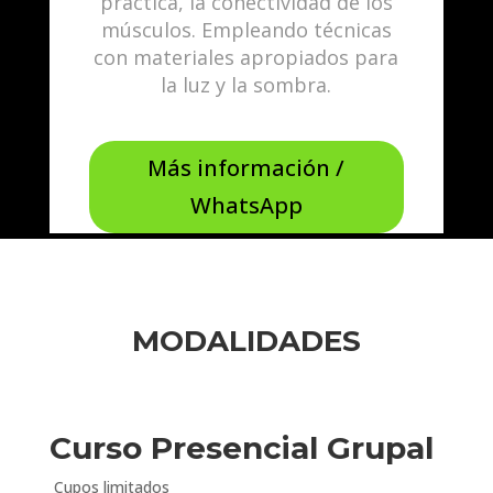
práctica, la conectividad de los
músculos. Empleando técnicas
con materiales apropiados para
la luz y la sombra.
Más información /
WhatsApp
MODALIDADES
Curso Presencial Grupal
Cupos limitados