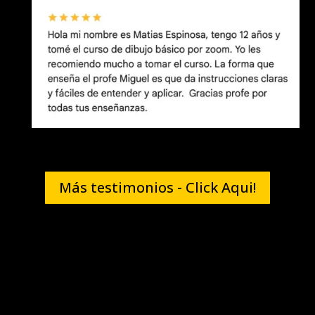
Más testimonios - Click Aqui!