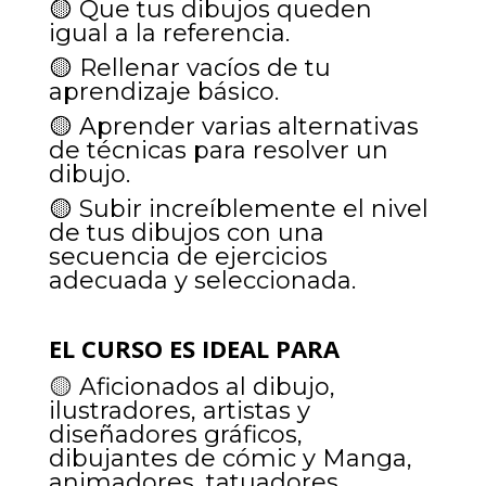
🟡 Que tus dibujos queden
igual a la referencia.
🟡 Rellenar vacíos de tu
aprendizaje básico.
🟡 Aprender varias alternativas
de técnicas para resolver un
dibujo.
🟡 Subir increíblemente el nivel
de tus dibujos con una
secuencia de ejercicios
adecuada y seleccionada.
EL CURSO ES IDEAL PARA
🟡
Aficionados al dibujo,
i
lustradores,
artistas y
diseñadores gráficos,
dibujantes de cómic y Manga,
animadores, tatuadores,