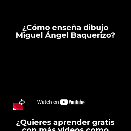
¿Cómo enseña dibujo
Miguel Ángel Baquerizo?
¿Quieres aprender gratis
con más videos como