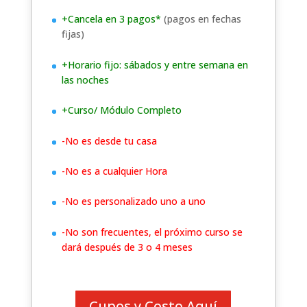
+Cancela en 3 pagos*
(pagos en fechas
fijas)
+Horario fijo: sábados y entre semana en
las noches
+Curso/ Módulo Completo
-No es desde tu casa
-No es a cualquier Hora
-No es personalizado uno a uno
-No son frecuentes, el próximo curso se
dará después de 3 o 4 meses
Cupos y Costo Aquí