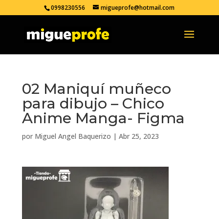
0998230556
migueprofe@hotmail.com
02 Maniquí muñeco
para dibujo – Chico
Anime Manga- Figma
por
Miguel Angel Baquerizo
|
Abr 25, 2023