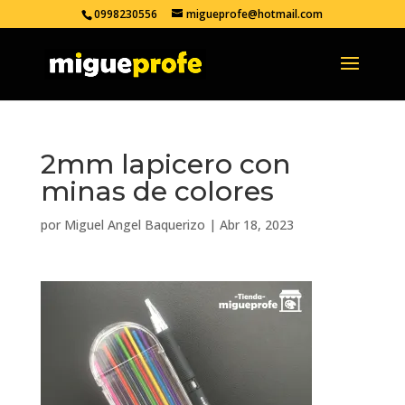
0998230556
migueprofe@hotmail.com
2mm lapicero con
minas de colores
por
Miguel Angel Baquerizo
|
Abr 18, 2023